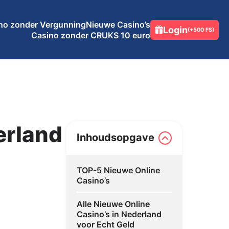
no zonder Vergunning
Nieuwe Casino’s
Login
(+500 FS)
Casino zonder CRUKS 10 euro
erland
Inhoudsopgave
TOP-5 Nieuwe Online
Casino’s
Alle Nieuwe Online
Casino’s in Nederland
voor Echt Geld