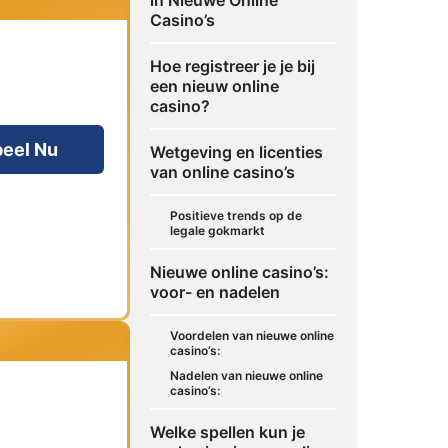
in Nieuwe Online
Casino’s
Hoe registreer je je bij
een nieuw online
casino?
eel Nu
Wetgeving en licenties
van online casino’s
Positieve trends op de
legale gokmarkt
Nieuwe online casino’s:
voor- en nadelen
Voordelen van nieuwe online
casino’s:
Nadelen van nieuwe online
casino’s:
Welke spellen kun je