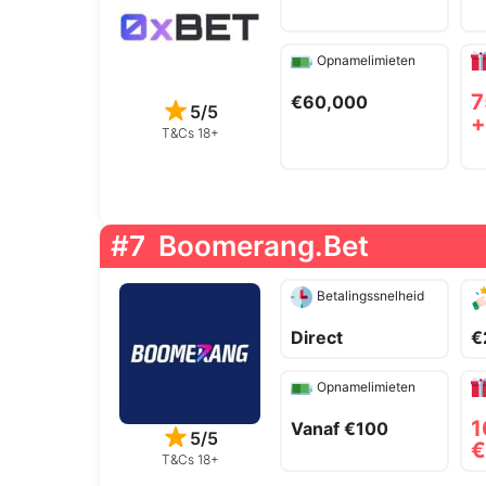
Opnamelimieten
7
€60,000
5/5
+
T&Cs 18+
#7
Boomerang.Bet
Betalingssnelheid
Direct
€
Opnamelimieten
1
Vanaf €100
5/5
€
T&Cs 18+