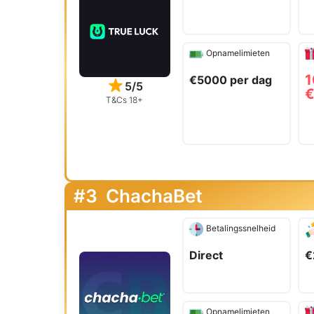
Opnamelimieten
1
€5000 per dag
5/5
€
T&Cs 18+
#3
ChachaBet
Betalingssnelheid
Direct
€
Opnamelimieten