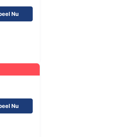
peel Nu
peel Nu