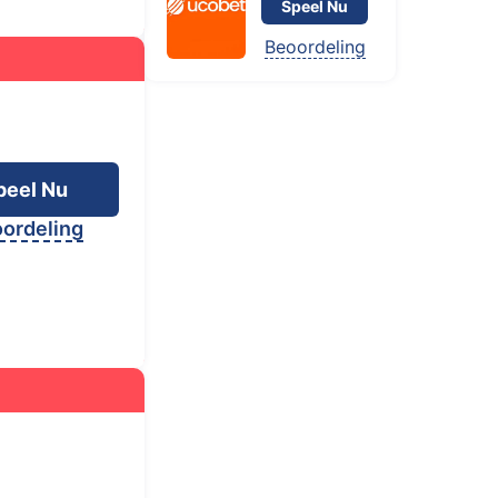
Speel Nu
Beoordeling
peel Nu
ordeling