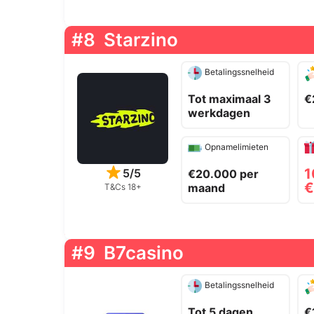
#8
Starzino
Betalingssnelheid
Tot maximaal 3
€
werkdagen
Opnamelimieten
1
5/5
€20.000 per
€
maand
T&Cs 18+
#9
B7casino
Betalingssnelheid
Tot 5 dagen
€