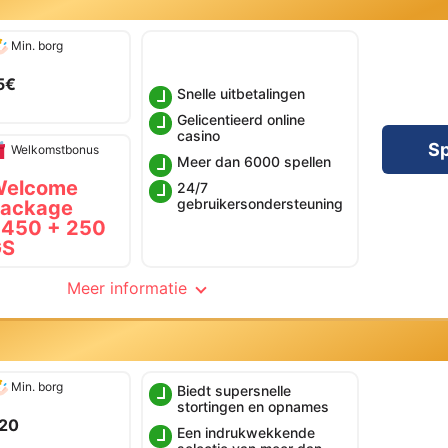
Min. borg
5€
Snelle uitbetalingen
Gelicentieerd online
casino
Sp
Welkomstbonus
Meer dan 6000 spellen
elcome
24/7
gebruikersondersteuning
ackage
450 + 250
GS
Meer informatie
Min. borg
Biedt supersnelle
stortingen en opnames
20
Een indrukwekkende