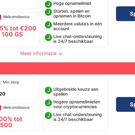
Hoge opnamelimiet
Storten, spelen en
S
opnemen in Bitcoin
Welkomstbonus
Meerdere valuta’s in één
5% tot €200
account
 100 GS
Live chat-ondersteuning
is 24/7 beschikbaar
Meer informatie
Min. borg
Uitgebreide keuze aan
20
spellen
Hogere opnamelimieten
S
voor cryptocurrencies
Welkomstbonus
Live chat-ondersteuning
00% tot
is 24/7 beschikbaar
500