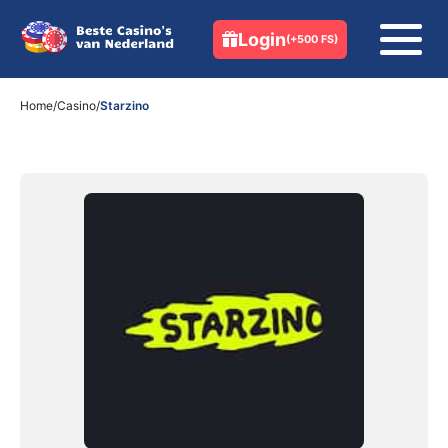
Login
(+500 FS)
Home
/
Casino
/
Starzino